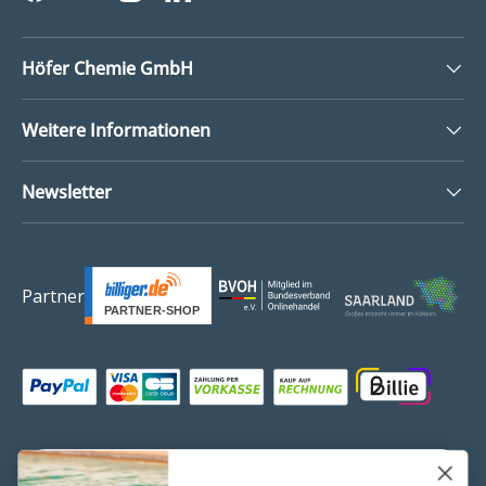
Facebook
YouTube
Instagram
LinkedIn
Höfer Chemie GmbH
Weitere Informationen
Newsletter
Partner
Zahlungsmethoden
Land/Region
Frankreich (EUR €)