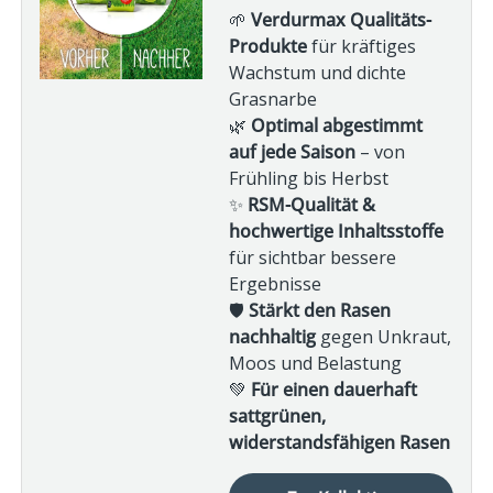
🌱
Verdurmax Qualitäts-
Produkte
für kräftiges
Wachstum und dichte
Grasnarbe
🌿
Optimal abgestimmt
auf jede Saison
– von
Frühling bis Herbst
✨
RSM-Qualität &
hochwertige Inhaltsstoffe
für sichtbar bessere
Ergebnisse
🛡️
Stärkt den Rasen
nachhaltig
gegen Unkraut,
Moos und Belastung
💚
Für einen dauerhaft
sattgrünen,
widerstandsfähigen Rasen