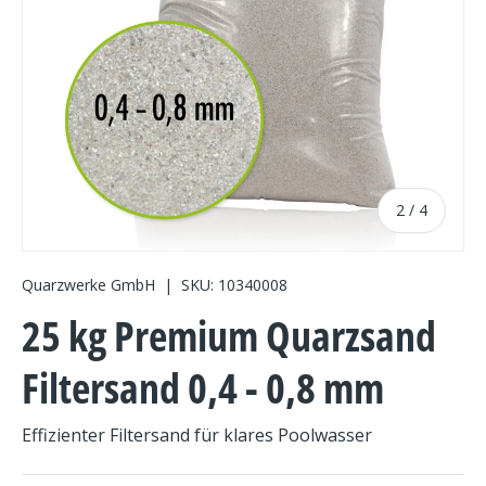
von
2
/
4
Quarzwerke GmbH
|
SKU:
10340008
25 kg Premium Quarzsand
Filtersand 0,4 - 0,8 mm
Effizienter Filtersand für klares Poolwasser