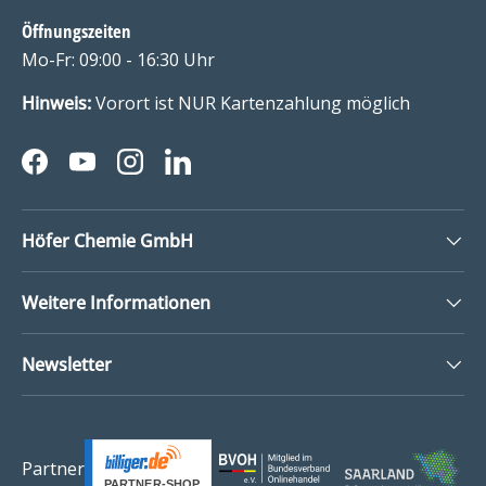
Öffnungszeiten
Mo-Fr: 09:00 - 16:30 Uhr
Hinweis:
Vorort ist NUR Kartenzahlung möglich
Facebook
YouTube
Instagram
LinkedIn
Höfer Chemie GmbH
Weitere Informationen
Newsletter
Partner