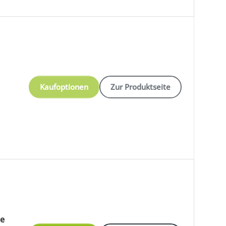
Kaufoptionen
Zur Produktseite
he