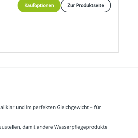
Kaufoptionen
Zur Produktseite
lklar und im perfekten Gleichgewicht – für
nzustellen, damit andere Wasserpflegeprodukte