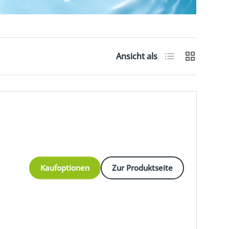
Produktliste
Produktras
Ansicht als
Kaufoptionen
Zur Produktseite