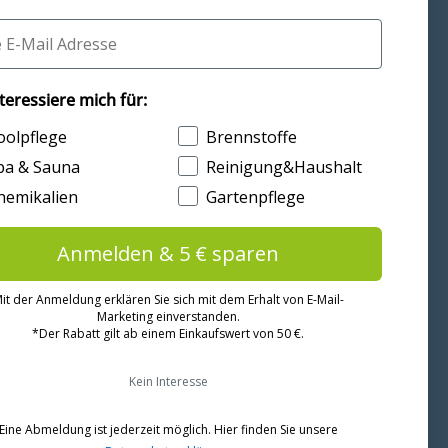
unsere
Datenschutzerklärung
E-Mail
Abonnieren
nteressiere mich für:
interessen
oolpflege
Brennstoffe
pa & Sauna
Reinigung&Haushalt
hemikalien
Gartenpflege
Zahlungsmethoden
Anmelden & 5 € sparen
it der Anmeldung erklären Sie sich mit dem Erhalt
von E-Mail-
Marketing einverstanden.
*Der Rabatt gilt ab einem Einkaufswert von 50 €.
Kein Interesse
Eine Abmeldung ist jederzeit möglich. Hier finden Sie unsere