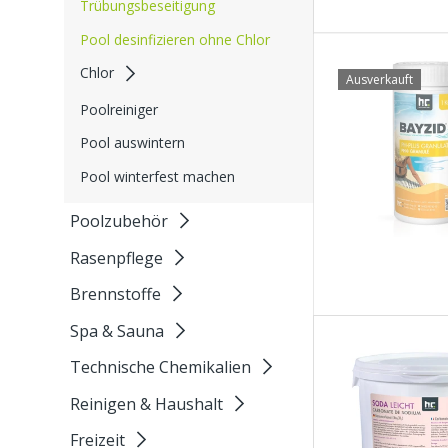
Trübungsbeseitigung
Pool desinfizieren ohne Chlor
Chlor
Ausverkauft
Poolreiniger
Pool auswintern
Pool winterfest machen
Poolzubehör
Rasenpflege
Brennstoffe
Spa & Sauna
Technische Chemikalien
Reinigen & Haushalt
Freizeit