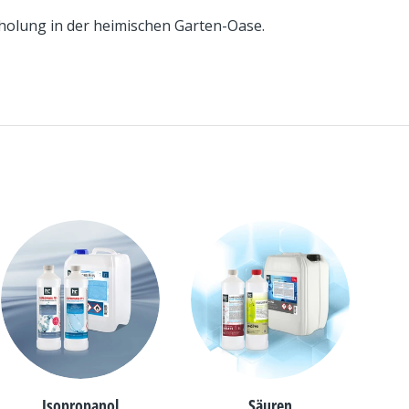
holung in der heimischen Garten-Oase.
Isopropanol
Säuren