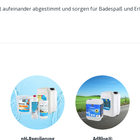
kt aufeinander abgestimmt und sorgen für Badespaß und Er
pH-Regulierung
AdBlue®