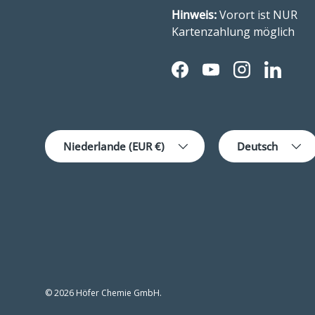
Hinweis:
Vorort ist NUR
Kartenzahlung möglich
Facebook
YouTube
Instagram
LinkedI
Land/Region
Sprache
Niederlande (EUR €)
Deutsch
© 2026 Höfer Chemie GmbH.