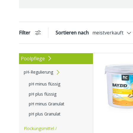
Filter
Sortieren nach
meistverkauft
Poolpflege
pH-Regulierung
pH minus flüssig
pH plus flüssig
pH minus Granulat
pH plus Granulat
Flockungsmittel /